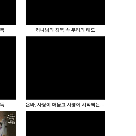
통독
하나님의 침묵 속 우리의 태도
통독
욥바, 사랑이 머물고 사명이 시작되는 항구