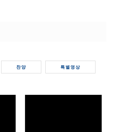
찬양
특별영상