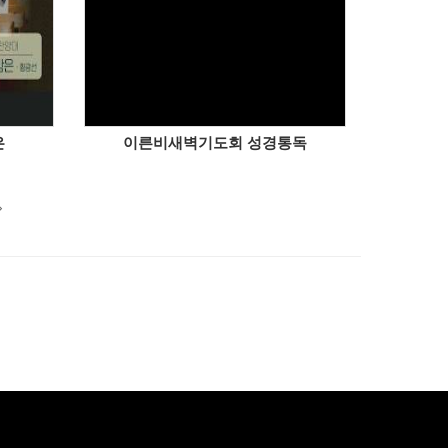
은
이른비새벽기도회 성경통독