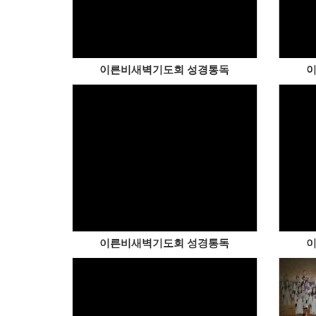
이른비새벽기도회 성경통독
이
이른비새벽기도회 성경통독
이