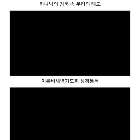
하나님의 침묵 속 우리의 태도
이른비새벽기도회 성경통독