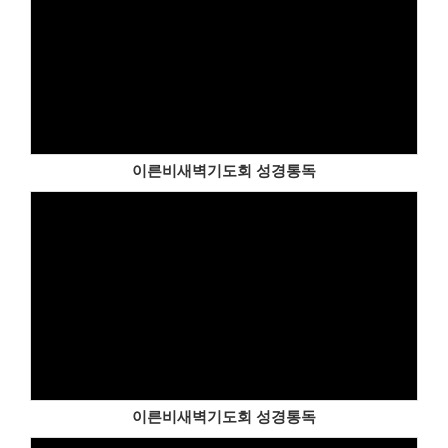
이른비새벽기도회 성경통독
이른비새벽기도회 성경통독