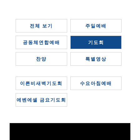
전체 보기
주일예배
공동체연합예배
기도회
찬양
특별영상
이른비새벽기도회
수요아침예배
에벤에셀 금요기도회