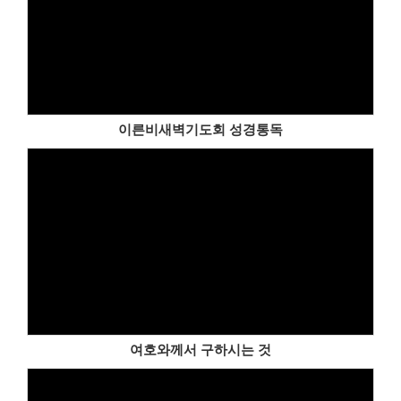
이른비새벽기도회 성경통독
여호와께서 구하시는 것