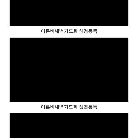
이른비새벽기도회 성경통독
이른비새벽기도회 성경통독