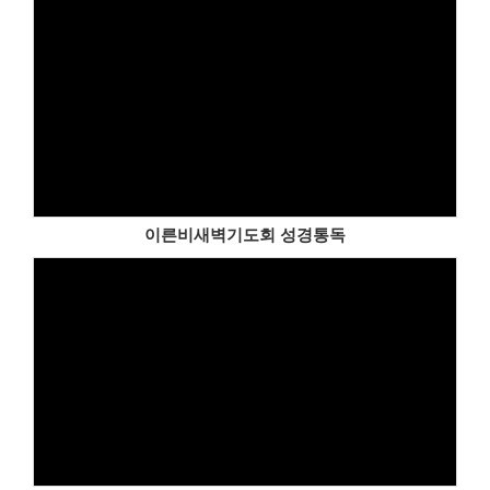
이른비새벽기도회 성경통독