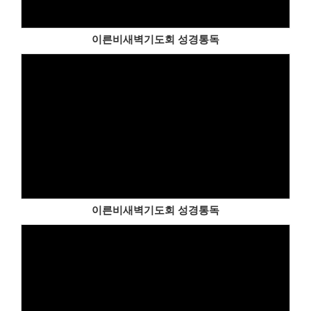
이른비새벽기도회 성경통독
이른비새벽기도회 성경통독