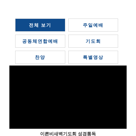
전체 보기
주일예배
공동체연합예배
기도회
찬양
특별영상
이른비새벽기도회 성경통독