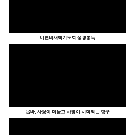
이른비새벽기도회 성경통독
욥바, 사랑이 머물고 사명이 시작되는 항구