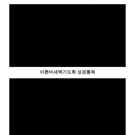
이른비새벽기도회 성경통독