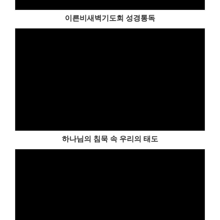
이른비새벽기도회 성경통독
하나님의 침묵 속 우리의 태도